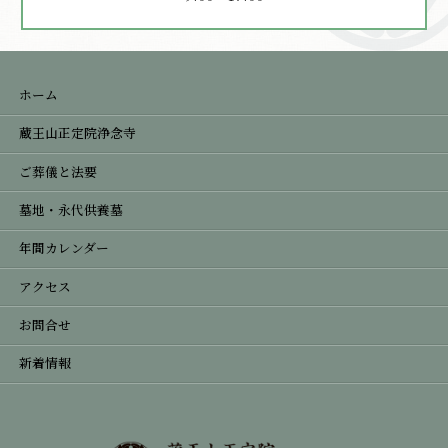
ホーム
蔵王山正定院浄念寺
ご葬儀と法要
墓地・永代供養墓
年間カレンダー
アクセス
お問合せ
新着情報