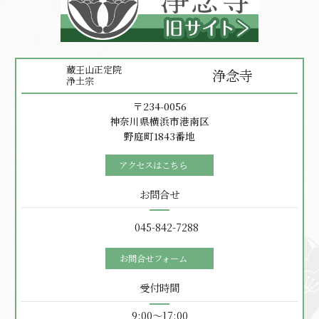
蔵王山正定院
浄念寺
浄土宗
〒234-0056
神奈川県横浜市港南区
野庭町1843番地
アクセスはこちら
お問合せ
045-842-7288
お問合せフォーム
受付時間
9:00〜17:00