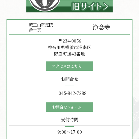
蔵王山正定院
浄念寺
浄土宗
〒234-0056
神奈川県横浜市港南区
野庭町1843番地
アクセスはこちら
お問合せ
045-842-7288
お問合せフォーム
受付時間
9:00〜17:00