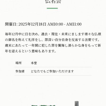
仏名会
開催日: 2025年12月18日 AM10:00 - AM11:00
毎年12月中に日を決め、過去・現在・未来にまします様々な仏様
の御名を称えて礼拝をし、罪深い自分自身を反省する法要です。
歳末にあたって一年間に犯した罪を懺悔し清らかな身をもって新
年を迎えるという意味もあります。
場所
本堂
参加者
どなたでもご参加いただけます