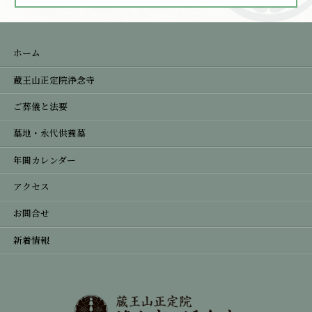
ホーム
蔵王山正定院浄念寺
ご葬儀と法要
墓地・永代供養墓
年間カレンダー
アクセス
お問合せ
新着情報